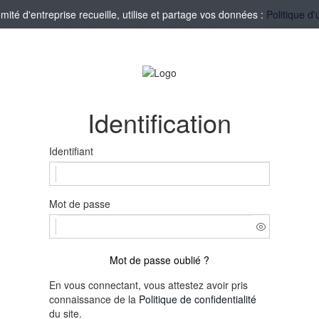
té d'entreprise recueille, utilise et partage vos données :
Politique d'
Identification
Identifiant
Mot de passe
Mot de passe oublié ?
En vous connectant, vous attestez avoir pris
connaissance de la
Politique de confidentialité
du site.