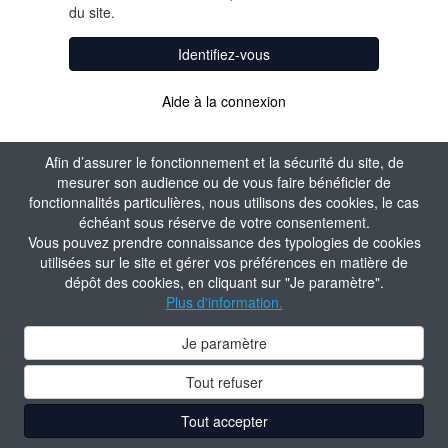
du site.
Identifiez-vous
Aide à la connexion
Afin d’assurer le fonctionnement et la sécurité du site, de
mesurer son audience ou de vous faire bénéficier de
fonctionnalités particulières, nous utilisons des cookies, le cas
échéant sous réserve de votre consentement.
Vous pouvez prendre connaissance des typologies de cookies
utilisées sur le site et gérer vos préférences en matière de
dépôt des cookies, en cliquant sur "Je paramètre".
Plus d'information.
Je paramètre
Tout refuser
Tout accepter